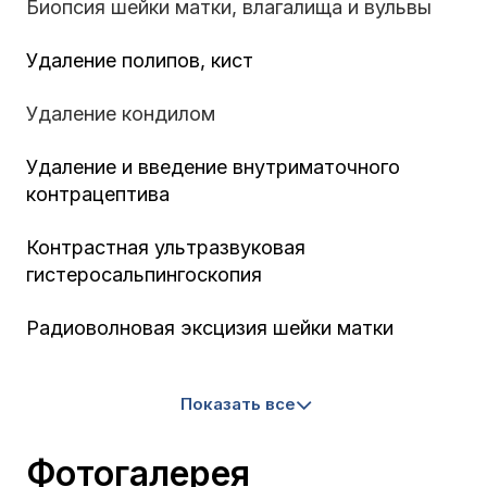
Биопсия шейки матки, влагалища и вульвы
Удаление полипов, кист
Удаление кондилом
Удаление и введение внутриматочного
контрацептива
Контрастная ультразвуковая
гистеросальпингоскопия
Радиоволновая эксцизия шейки матки
Показать все
Фотогалерея