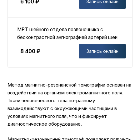
6 100 ₽
Запись онлайн
МРТ шейного отдела позвоночника с
бесконтрастной ангиографией артерий шеи
8 400 ₽
Запись онлайн
Метод магнитно-резонансной томографии основан на
воздействии на организм электромагнитного поля.
Ткани человеческого тела по-разному
взаимодействуют с окружающими частицами в
условиях магнитного поля, что и фиксирует
диагностическое оборудование.
Магнитно-резонансный томограф позволяет получить