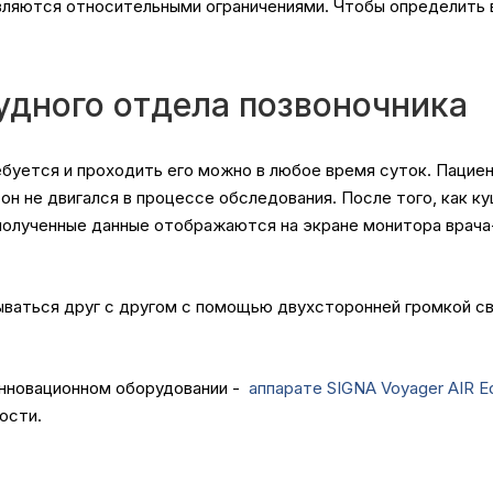
вляются относительными ограничениями. Чтобы определить 
удного отдела позвоночника
буется и проходить его можно в любое время суток. Пациен
он не двигался в процессе обследования. После того, как к
 полученные данные отображаются на экране монитора врача
ываться друг с другом с помощью двухсторонней громкой с
инновационном оборудовании -
аппарате
SIGNA Voyager AIR E
чности.