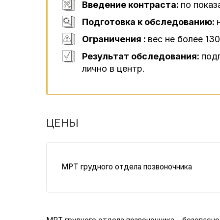
Введение контраста:
по показ
Подготовка к обследованию:
Ограничения :
вес не более 130
Результат обследования:
под
лично в центр.
ЦЕНЫ
МРТ грудного отдела позвоночника
МРТ грудного отдела позвоночника – безопасн