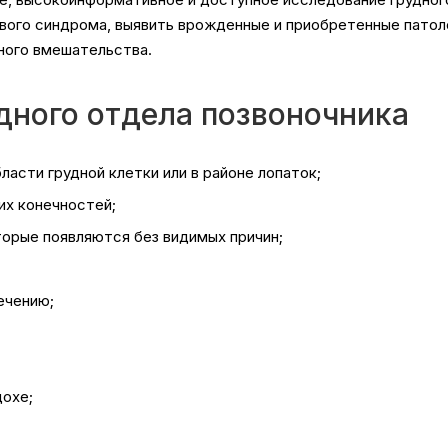
вого синдрома, выявить врожденные и приобретенные патол
ного вмешательства.
дного отдела позвоночника
ласти грудной клетки или в районе лопаток;
их конечностей;
торые появляются без видимых причин;
ечению;
дохе;