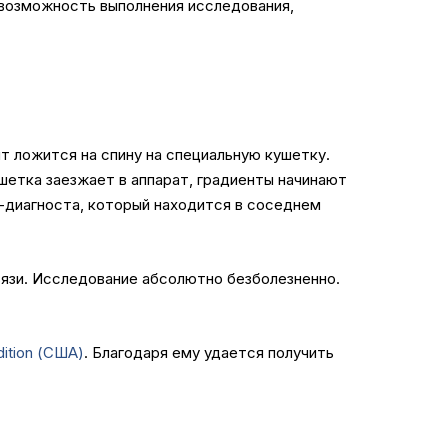
возможность выполнения исследования,
т ложится на спину на специальную кушетку.
ушетка заезжает в аппарат, градиенты начинают
-диагноста, который находится в соседнем
вязи. Исследование абсолютно безболезненно.
dition (США)
. Благодаря ему удается получить