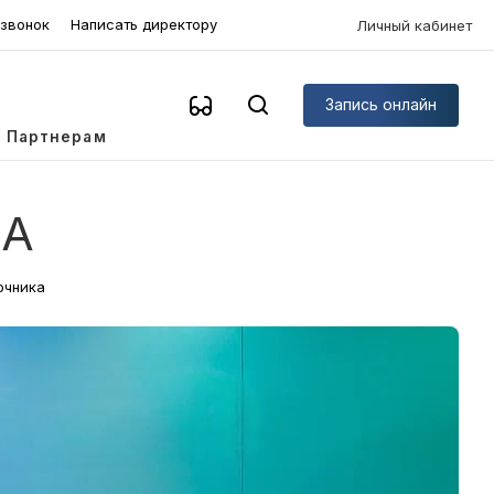
 звонок
Написать директору
Личный кабинет
Запись онлайн
Партнерам
КА
очника