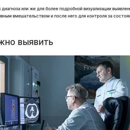
 диагноза или же для более подробной визуализации выявле
вным вмешательством и после него для контроля за состоян
жно выявить