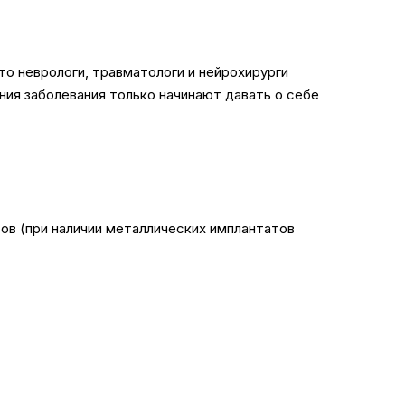
то неврологи, травматологи и нейрохирурги
ния заболевания только начинают давать о себе
тов (при наличии металлических имплантатов