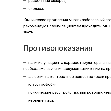
рассеянный склероз;
сколиоз.
Клинические проявления многих заболеваний по
рекомендуют своим пациентам проходить МРТ гр
знать.
Противопоказания
наличие у пациента кардиостимулятора, аппа
необходимо изучения документации к ним на п
аллергия на контрастное вещество (если пр
клаустрофобия;
психические расстройства, при которых не
нервные тики.