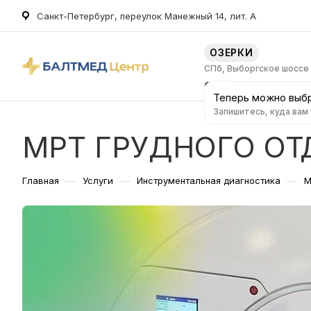
Санкт-Петербург, переулок Манежный 14, лит. А
ОЗЕРКИ
СПб, Выборгское шоссе
О клинике
Услуг
Теперь можно выбр
Запишитесь, куда вам
МРТ ГРУДНОГО О
—
—
—
Главная
Услуги
Инструментальная диагностика
М