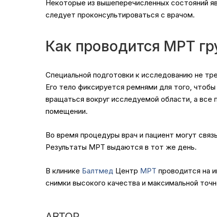
Некоторые из вышеперечисленных состояний я
следует проконсультироваться с врачом.
Как проводится МРТ гр
Специальной подготовки к исследованию не тре
Его тело фиксируется ремнями для того, чтобы 
вращаться вокруг исследуемой области, а все
помещении.
Во время процедуры врач и пациент могут связ
Результаты МРТ выдаются в тот же день.
В клинике
Балтмед
Центр
МРТ
проводится на 
снимки высокого качества и максимальной то
АВТОР