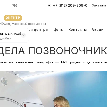
+7 (812) 209-209-0
Заказать
ЦЕНТР
 40
СПб, Манежный переулок 14
и
Врачи
Наши центры
Цены
Контакты
Акции
ать филиал!
 удобно
ТДЕЛА ПОЗВОНОЧНИ
—
агнитно-резонансная томография
МРТ грудного отдела позвон