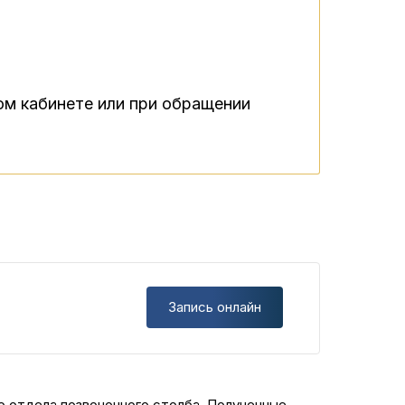
ном кабинете или при обращении
Запись онлайн
о отдела позвоночного столба. Полученные