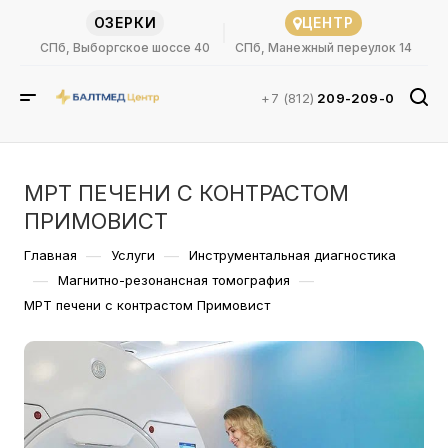
ОЗЕРКИ
ЦЕНТР
СПб, Выборгское шоссе 40
СПб, Манежный переулок 14
+7 (812)
209-209-0
МРТ ПЕЧЕНИ С КОНТРАСТОМ
ПРИМОВИСТ
—
—
Главная
Услуги
Инструментальная диагностика
—
—
Магнитно-резонансная томография
МРТ печени с контрастом Примовист