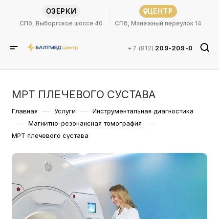
ОЗЕРКИ
ЦЕНТР
СПб, Выборгское шоссе 40
СПб, Манежный переулок 14
+7 (812)
209-209-0
МРТ ПЛЕЧЕВОГО СУСТАВА
—
—
Главная
Услуги
Инструментальная диагностика
—
—
Магнитно-резонансная томография
МРТ плечевого сустава