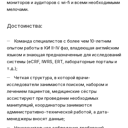
мониторов и аудиторов с wi-fi и всеми необходимыми
мелочами.
Достоинства:
Команда специалистов с более чем 10-летним
опытом работы в КИ II-IV фаз, владеющая английским
языком и знающая предназначенные для исследований
системы (eCRF, IWRS, ERT, лабораторные порталы и
т.д.);
Четкая структура, в которой врачи-
исследователи занимаются поиском, набором и
лечением пациентов, медицинские сёстры
ассистируют при проведении необходимых
манипуляций, координаторы занимаются
административно-технической работой, а дата-
менеджеры вносят данные;
Неукоснительное соблюдение требований