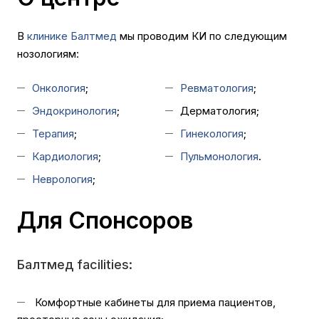
В
клинике Балтмед
мы проводим КИ по следующим
нозологиям:
Онкология
;
Ревматология
;
Эндокринология
;
Дерматология;
Терапия
;
Гинекология
;
Кардиология
;
Пульмонология
.
Неврология
;
Для Спонсоров
Балтмед facilities:
Комфортные кабинеты для приема пациентов,