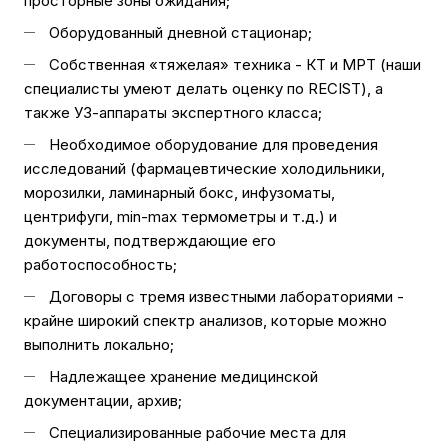
просторные зоны ожидания;
Оборудованный дневной стационар;
Собственная «тяжелая» техника - КТ и МРТ (наши
специалисты умеют делать оценку по RECIST), а
также УЗ-аппараты экспертного класса;
Необходимое оборудование для проведения
исследований (фармацевтические холодильники,
морозилки, ламинарный бокс, инфузоматы,
центрифуги, min-max термометры и т.д.) и
документы, подтверждающие его
работоспособность;
Договоры с тремя известными лабораториями -
крайне широкий спектр анализов, которые можно
выполнить локально;
Надлежащее хранение медицинской
документации, архив;
Специализированные рабочие места для