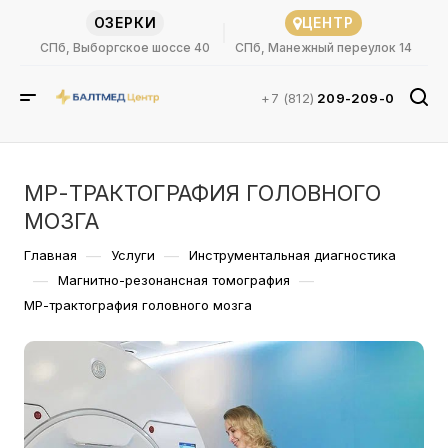
ОЗЕРКИ
ЦЕНТР
СПб, Выборгское шоссе 40
СПб, Манежный переулок 14
+7 (812)
209-209-0
МР-ТРАКТОГРАФИЯ ГОЛОВНОГО
МОЗГА
—
—
Главная
Услуги
Инструментальная диагностика
—
—
Магнитно-резонансная томография
МР-трактография головного мозга