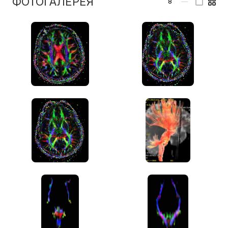
ФОТОГАЛЕРЕЯ
8
—