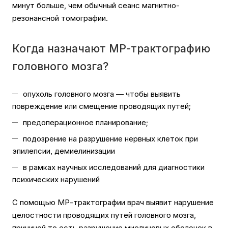
минут больше, чем обычный сеанс магнитно-
резонансной томографии.
Когда назначают МР-трактографию
головного мозга?
опухоль головного мозга — чтобы выявить
повреждение или смещение проводящих путей;
предоперационное планирование;
подозрение на разрушение нервных клеток при
эпилепсии, демиелинизации
в рамках научных исследований для диагностики
психических нарушений
С помощью МР-трактографии врач выявит нарушение
целостности проводящих путей головного мозга,
причиной то есть разрушение миелиновых оболочек в