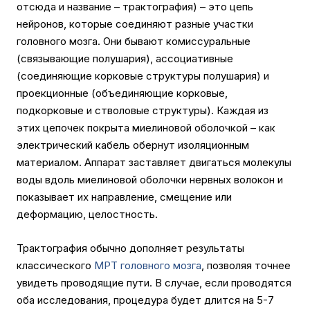
отсюда и название – трактография) – это цепь
нейронов, которые соединяют разные участки
головного мозга. Они бывают комиссуральные
(связывающие полушария), ассоциативные
(соединяющие корковые структуры полушария) и
проекционные (объединяющие корковые,
подкорковые и стволовые структуры). Каждая из
этих цепочек покрыта миелиновой оболочкой – как
электрический кабель обернут изоляционным
материалом. Аппарат заставляет двигаться молекулы
воды вдоль миелиновой оболочки нервных волокон и
показывает их направление, смещение или
деформацию, целостность.
Трактография обычно дополняет результаты
классического
МРТ головного мозга
, позволяя точнее
увидеть проводящие пути. В случае, если проводятся
оба исследования, процедура будет длится на 5-7