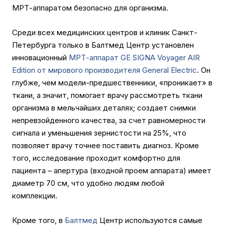
МРТ-аппаратом безопасно для организма.
Среди всех медицинских центров и клиник Санкт-
Петербурга только в Балтмед Центр установлен
инновационный
МРТ-аппарат GE SIGNA Voyager AIR
Edition от мирового производителя General Electric
. Он
глубже, чем модели-предшественники, «проникает» в
ткани, а значит, помогает врачу рассмотреть ткани
организма в мельчайших деталях; создает снимки
непревзойденного качества, за счет равномерности
сигнала и уменьшения зернистости на 25%, что
позволяет врачу точнее поставить диагноз. Кроме
того, исследование проходит комфортно для
пациента – апертура (входной проем аппарата) имеет
диаметр 70 см, что удобно людям любой
комплекции.
Кроме того, в
Балтмед
Центр используются самые