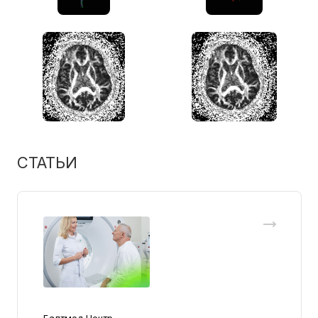
СТАТЬИ
Балтмед Центр