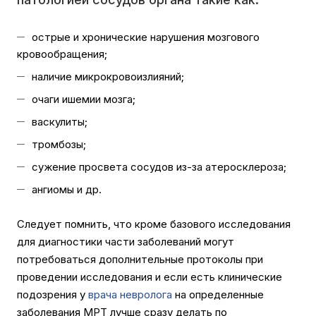
острые и хронические нарушения мозгового
кровообращения;
наличие микрокровоизлияний;
очаги ишемии мозга;
васкулиты;
тромбозы;
сужение просвета сосудов из-за атеросклероза;
ангиомы и др.
Следует помнить, что кроме базового исследования
для диагностики части заболеваний могут
потребоваться дополнительные протоколы при
проведении исследования и если есть клинические
подозрения у
врача невролога
на определенные
заболевания МРТ лучше сразу делать по