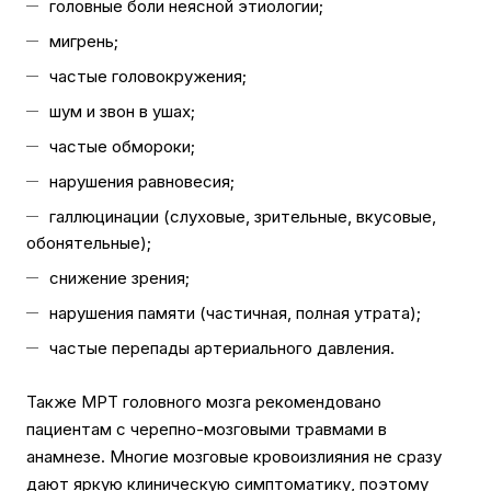
головные боли неясной этиологии;
мигрень;
частые головокружения;
шум и звон в ушах;
частые обмороки;
нарушения равновесия;
галлюцинации (слуховые, зрительные, вкусовые,
обонятельные);
снижение зрения;
нарушения памяти (частичная, полная утрата);
частые перепады артериального давления.
Также МРТ головного мозга рекомендовано
пациентам с черепно-мозговыми травмами в
анамнезе. Многие мозговые кровоизлияния не сразу
дают яркую клиническую симптоматику, поэтому