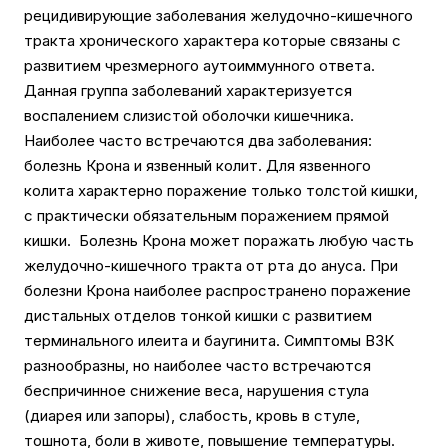
рецидивирующие заболевания желудочно-кишечного
тракта хронического характера которые связаны с
развитием чрезмерного аутоиммунного ответа.
Данная группа заболеваний характеризуется
воспалением слизистой оболочки кишечника.
Наиболее часто встречаются два заболевания:
болезнь Крона и язвенный колит. Для язвенного
колита характерно поражение только толстой кишки,
с практически обязательным поражением прямой
кишки. Болезнь Крона может поражать любую часть
желудочно-кишечного тракта от рта до ануса. При
болезни Крона наиболее распространено поражение
дистальных отделов тонкой кишки с развитием
терминального илеита и баугинита. Симптомы ВЗК
разнообразны, но наиболее часто встречаются
беспричинное снижение веса, нарушения стула
(диарея или запоры), слабость, кровь в стуле,
тошнота, боли в животе, повышение температуры.