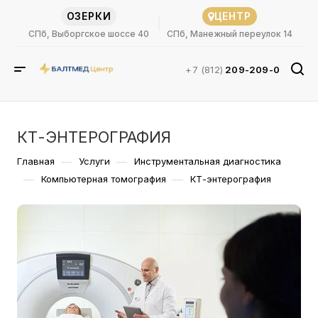
ОЗЕРКИ
ЦЕНТР
СПб, Выборгское шоссе 40
СПб, Манежный переулок 14
+7 (812)
209-209-0
КТ-ЭНТЕРОГРАФИЯ
—
—
Главная
Услуги
Инструментальная диагностика
—
—
Компьютерная томография
КТ-энтерография