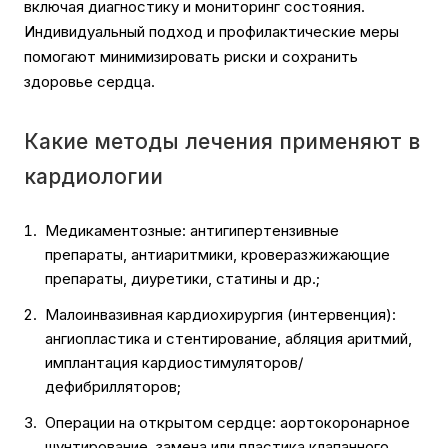
включая диагностику и мониторинг состояния.
Индивидуальный подход и профилактические меры
помогают минимизировать риски и сохранить
здоровье сердца.
Какие методы лечения применяют в
кардиологии
Медикаментозные: антигипертензивные
препараты, антиаритмики, кроверазжижающие
препараты, диуретики, статины и др.;
Малоинвазивная кардиохирургия (интервенция):
ангиопластика и стентирование, абляция аритмий,
имплантация кардиостимуляторов/
дефибрилляторов;
Операции на открытом сердце: аортокоронарное
шунтирование, замена или пластика клапанного