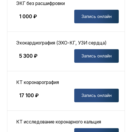
ЭКГ без расшифровки
1 000 ₽
Запись онлайн
Эхокардиография (ЭХО-КГ, УЗИ сердца)
5 300 ₽
Запись онлайн
КТ коронарография
17 100 ₽
Запись онлайн
КТ исследование коронарного кальция