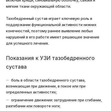
включая хрящи, синовиальную оболочку, связки и
мягкие ткани окружающей области.
Тазобедренный сустав играет ключевую роль в
поддержании функциональной активности нижних
конечностей, поэтому раннее выявление любых
нарушений в его работе имеет решающее значение
для успешного лечения.
Показания к УЗИ тазобедренного
сустава
боль в области тазобедренного сустава,
возникающая при движении, в покое или при
определенных активностях;
ограничение движения: затруднение при сгибании,
разгибании или повороте ноги;