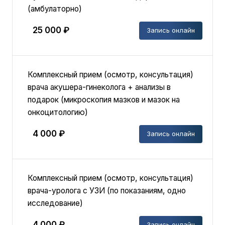
(амбулаторно)
25 000 ₽
Запись онлайн
Комплексный прием (осмотр, консультация)
врача акушера-гинеколога + анализы в
подарок (микроскопия мазков и мазок на
онкоцитологию)
4 000 ₽
Запись онлайн
Комплексный прием (осмотр, консультация)
врача-уролога с УЗИ (по показаниям, одно
исследование)
4 000 ₽
Запись онлайн