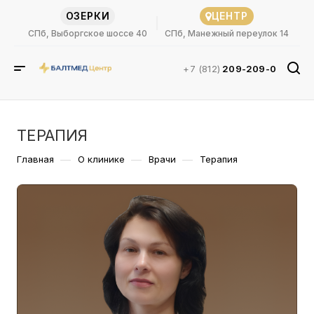
ОЗЕРКИ
ЦЕНТР
СПб, Выборгское шоссе 40
СПб, Манежный переулок 14
+7 (812)
209-209-0
ТЕРАПИЯ
—
—
—
Главная
О клинике
Врачи
Терапия