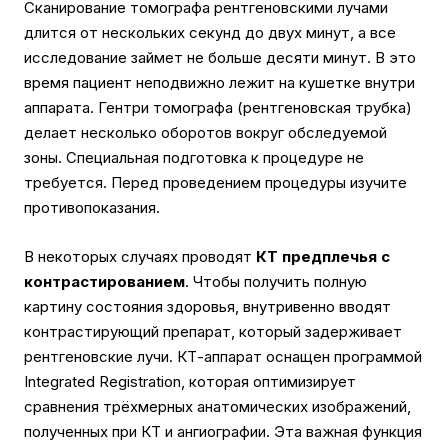
Сканирование томографа рентгеновскими лучами
длится от нескольких секунд до двух минут, а все
исследование займет не больше десяти минут. В это
время пациент неподвижно лежит на кушетке внутри
аппарата. Гентри томографа (рентгеновская трубка)
делает несколько оборотов вокруг обследуемой
зоны. Специальная подготовка к процедуре не
требуется. Перед проведением процедуры изучите
противопоказания.
В некоторых случаях проводят
КТ предплечья с
контрастированием
. Чтобы получить полную
картину состояния здоровья, внутривенно вводят
контрастирующий препарат, который задерживает
рентгеновские лучи. КТ-аппарат оснащен программой
Integrated Registration, которая оптимизирует
сравнения трёхмерных анатомических изображений,
полученных при КТ и ангиографии. Эта важная функция