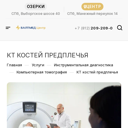
ОЗЕРКИ
ЦЕНТР
СПб, Выборгское шоссе 40
СПб, Манежный переулок 14
+7 (812)
209-209-0
КТ КОСТЕЙ ПРЕДПЛЕЧЬЯ
—
—
Главная
Услуги
Инструментальная диагностика
—
—
Компьютерная томография
КТ костей предплечья