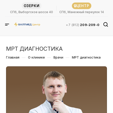
ОЗЕРКИ
ЦЕНТР
СПб, Выборгское шоссе 40
СПб, Манежный переулок 14
+7 (812)
209-209-0
МРТ ДИАГНОСТИКА
—
—
—
Главная
О клинике
Врачи
МРТ диагностика