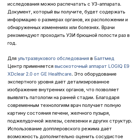
исследования можно распечатать с УЗ-аппарата.
Документ, который вы получите, будет содержать
информацию о размерах органов, их расположении и
обнаруженных изменениях или болезнях. Врачи
рекомендуют проходить УЗИ брюшной полости раз в
год.
Для
ультразвукового обследования
в
Балтмед
Центр применяется
высокоточный аппарат LOGIQ E9
XDclear 2.0 от GE Healthcare
. Это оборудование
экспертного уровня даёт детализированное
изображение внутренних органов, что позволяет
выявлять патологии на ранней стадии. Благодаря
современным технологиям врач получает полную
картину состояния печени, желчного пузыря,
поджелудочной железы, селезенки и других структур.
Использование допплеровского режима даёт
возможность дополнительно оценить сосудистое