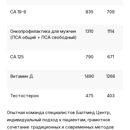
СА 19-9
835
709
Онкопрофилактика для мужчин
1310
1114
(ПСА общий + ПСА свободный)
СА 125
790
671
Витамин Д
1490
1266
Тестостерон
475
403
Опытная команда специалистов Балтмед Центр,
индивидуальный подход к пациентам, грамотное
сочетание традиционных и современных методов