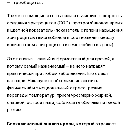
тромбоцитов.
Также с помощью этого анализа вычисляют скорость
оседания эритроцитов (СОЭ), протромбиновое время
и цветной показатель (показатель степени насыщения
эритроцитов гемоглобином и соотношения между
количеством эритроцитов и гемоглобина в крови).
Этот анализ – самый информативный для врачей, а
потому самый назначаемый – на него направят
практически при любом заболевании. Его сдают
натощак. Накануне необходимо исключить
физический и эмоциональный стресс, резкие
перепады температур, прием чрезмерно жирной,
сладкой, острой пищи, соблюдать обычный питьевой
режим.
Биохимический анализ крови,
который отражает