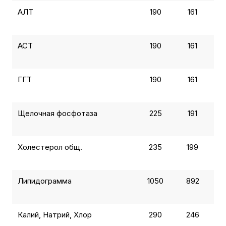
АЛТ
190
161
АСТ
190
161
ГГТ
190
161
Щелочная фосфотаза
225
191
Холестерол общ.
235
199
Липидограмма
1050
892
Калий, Натрий, Хлор
290
246