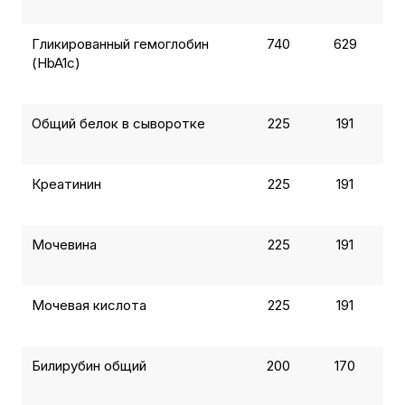
Гликированный гемоглобин
740
629
(HbA1c)
Общий белок в сыворотке
225
191
Креатинин
225
191
Мочевина
225
191
Мочевая кислота
225
191
Билирубин общий
200
170