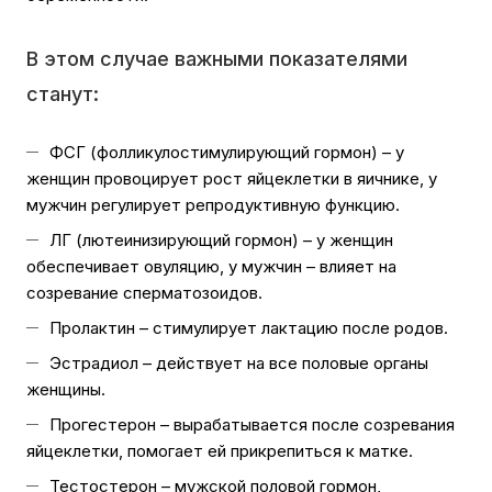
В этом случае важными показателями
станут:
ФСГ (фолликулостимулирующий гормон) – у
женщин провоцирует рост яйцеклетки в яичнике, у
мужчин регулирует репродуктивную функцию.
ЛГ (лютеинизирующий гормон) – у женщин
обеспечивает овуляцию, у мужчин – влияет на
созревание сперматозоидов.
Пролактин – стимулирует лактацию после родов.
Эстрадиол – действует на все половые органы
женщины.
Прогестерон – вырабатывается после созревания
яйцеклетки, помогает ей прикрепиться к матке.
Тестостерон – мужской половой гормон,