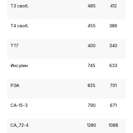
Т3 своб.
485
412
Т4 своб.
455
386
ТТГ
400
340
Инсулин
745
633
РЭА
825
701
СА-15-3
790
671
СА_72-4
1280
1088