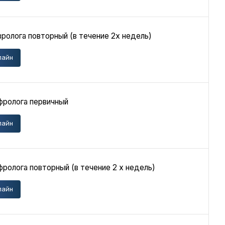
ролога повторный (в течение 2х недель)
лайн
фролога первичный
лайн
ролога повторный (в течение 2 х недель)
лайн