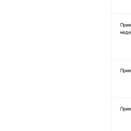
Прие
неде
Прие
Прие