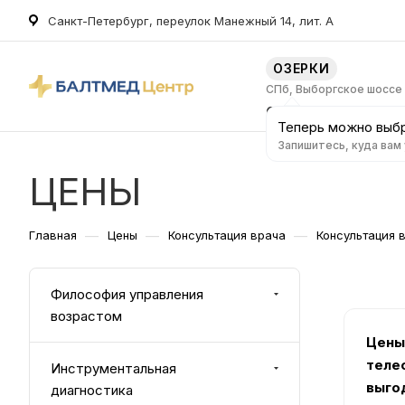
Санкт-Петербург, переулок Манежный 14, лит. А
ОЗЕРКИ
СПб, Выборгское шоссе
О клинике
Услуг
Теперь можно выбр
Запишитесь, куда вам
ЦЕНЫ
—
—
—
Главная
Цены
Консультация врача
Консультация 
Философия управления
возрастом
Цены
теле
Инструментальная
выго
диагностика