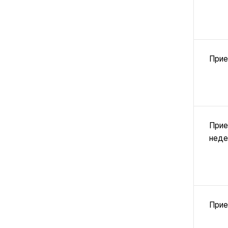
Прие
Прие
неде
Прие