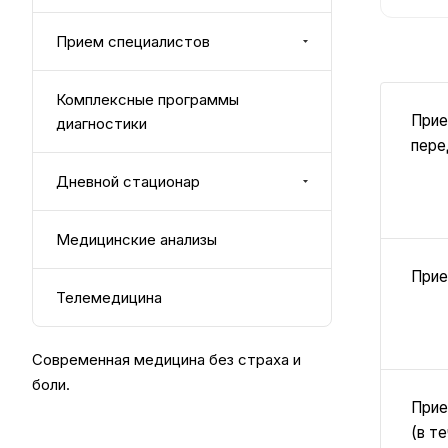
Прием специалистов
Комплексные программы
Прие
диагностики
пере
Дневной стационар
Медицинские анализы
Прие
Телемедицина
Современная медицина без страха и
боли.
Прие
(в т