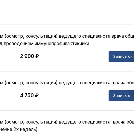
м (осмотр, консультация) ведущего специалиста врача общ
д проведением иммунопрофилактикиики
2 900 ₽
Запись он
м (осмотр, консультация) ведущего специалиста, врача общ
4 750 ₽
Запись он
м (осмотр, консультация) ведущего специалиста, врача общ
ечение 2х недель)