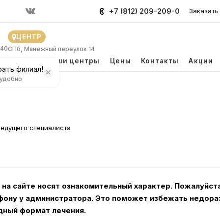
+7 (812) 209-209-0
Заказать
ЦЕНТР
 40
СПб, Манежный переулок 14
и
Врачи
Наши центры
Цены
Контакты
Акции
ать филиал!
 удобно
ведущего специалиста
 на сайте носят ознакомительный характер. Пожалуйста
фону у администратора. Это поможет избежать недораз
дный формат лечения.