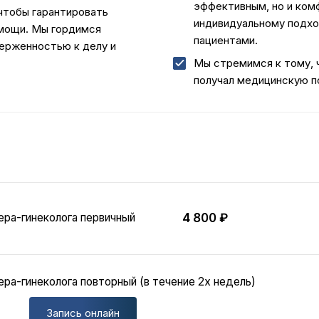
эффективным, но и ком
 чтобы гарантировать
индивидуальному подхо
омощи. Мы гордимся
пациентами.
ерженностью к делу и
Мы стремимся к тому, 
получал медицинскую п
ера-гинеколога первичный
4 800 ₽
ра-гинеколога повторный (в течение 2х недель)
Запись онлайн