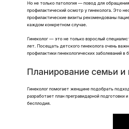
Но не только патология — повод для обращени
профилактический осмотр у гинеколога. Это н
профилактические визиты рекомендованы пациен
каждом конкретном случае.
Гинеколог — это не только взрослый специалист
лет. Посещать детского гинеколога очень важн
профилактики гинекологических заболеваний в 
Планирование семьи и
Гинеколог помогает женщине подобрать подход
разработает план прегравидарной подготовки и
бесплодия.