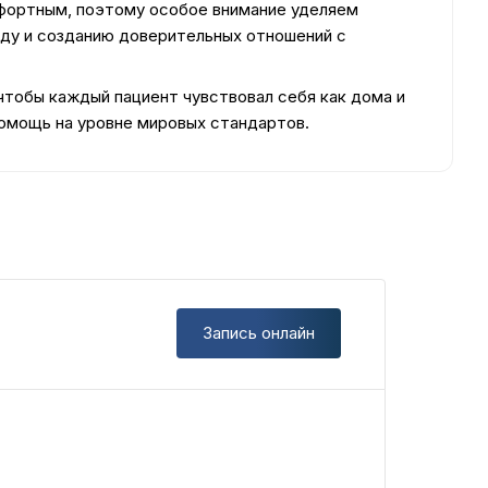
фортным, поэтому особое внимание уделяем
ду и созданию доверительных отношений с
чтобы каждый пациент чувствовал себя как дома и
омощь на уровне мировых стандартов.
Запись онлайн