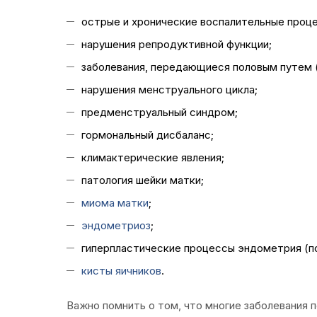
острые и хронические воспалительные проц
нарушения репродуктивной функции;
заболевания, передающиеся половым путем
нарушения менструального цикла;
предменструальный синдром;
гормональный дисбаланс;
климактерические явления;
патология шейки матки;
миома матки
;
эндометриоз
;
гиперпластические процессы эндометрия (по
кисты яичников
.
Важно помнить о том, что многие заболевания