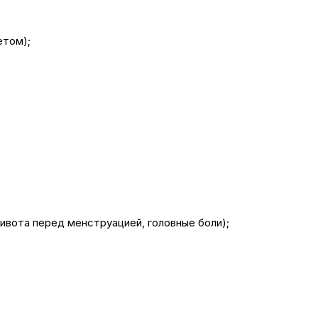
етом);
ивота перед менструацией, головные боли);