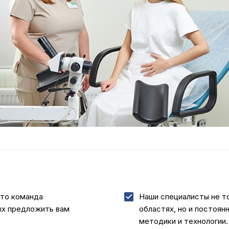
это команда
Наши специалисты не т
ых предложить вам
областях, но и постоян
методики и технологии.