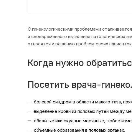
С гинекологическими проблемами сталкивается
и своевременного выявления патологических и
относятся к решению проблем своих пациенток
Когда нужно обратитьс
Посетить врача-гинеко
болевой синдром в области малого таза, пр
выделение крови из половых путей между м
обильные или скудные месячные, любое изм
объемные образования в половых органах;