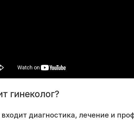
ит гинеколог?
 входит диагностика, лечение и пр