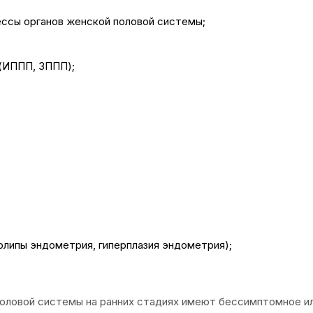
ессы органов женской половой системы;
 (ИППП, ЗППП);
липы эндометрия, гиперплазия эндометрия);
 половой системы на ранних стадиях имеют бессимптомное 