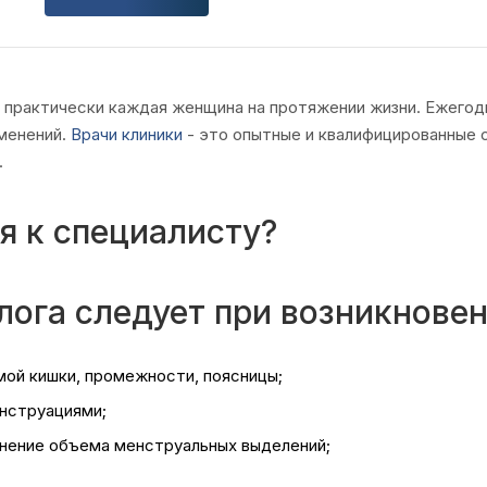
 практически каждая женщина на протяжении жизни. Ежегодн
зменений.
Врачи
клиники
- это опытные и квалифицированные 
.
я к специалисту?
лога следует при возникнов
ямой кишки, промежности, поясницы;
енструациями;
енение объема менструальных выделений;