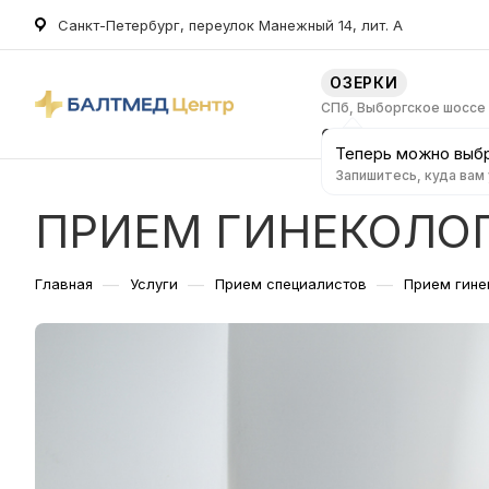
Санкт-Петербург, переулок Манежный 14, лит. А
ОЗЕРКИ
СПб, Выборгское шоссе
О клинике
Услуг
Теперь можно выбр
Запишитесь, куда вам
ПРИЕМ ГИНЕКОЛО
—
—
—
Главная
Услуги
Прием специалистов
Прием гине