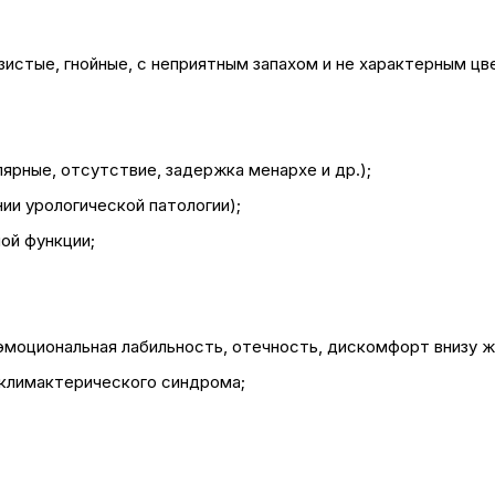
зистые, гнойные, с неприятным запахом и не характерным цв
ярные, отсутствие, задержка менархе и др.);
ии урологической патологии);
ной функции;
моциональная лабильность, отечность, дискомфорт внизу ж
 климактерического синдрома;