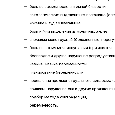
боль во время/после интимной близости;
патологические выделения из влагалища (сли
жжение и зуд во влагалище;
боли и /или выделения из молочных желез;
аномалии менструаций (болезненные, нерегул
боль во время мочеиспускания (при исключен
бесплодие и другие нарушение репродуктив
невынашивание беременности;
планирование беременности;
проявления предменструального синдрома (э
приливы, нарушение сна и другие проявления
подбор метода контрацепции;
беременность.