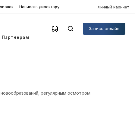
 звонок
Написать директору
Личный кабинет
Запись онлайн
Партнерам
х новообразований, регулярным осмотром