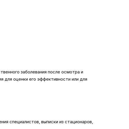
ственного заболевания после осмотра и
ия для оценки его эффективности или для
ия специалистов, выписки из стационаров,