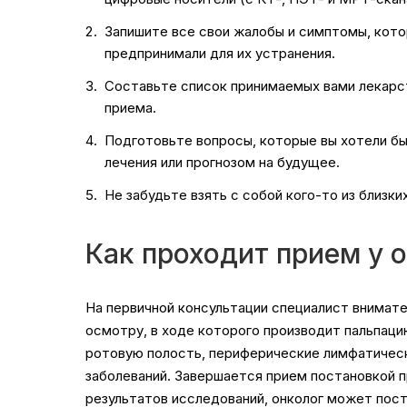
Запишите все свои жалобы и симптомы, котор
предпринимали для их устранения.
Составьте список принимаемых вами лекарст
приема.
Подготовьте вопросы, которые вы хотели б
лечения или прогнозом на будущее.
Не забудьте взять с собой кого-то из близк
Как проходит прием у 
На первичной консультации специалист внимате
осмотру, в ходе которого производит пальпаци
ротовую полость, периферические лимфатически
заболеваний. Завершается прием постановкой п
результатов исследований, онколог может пос