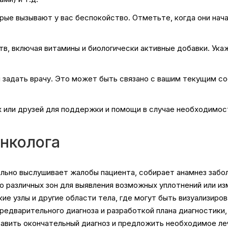
ые вызывают у вас беспокойство. Отметьте, когда они нача
в, включая витамины и биологически активные добавки. Ука
ы задать врачу. Это может быть связано с вашим текущим 
их или друзей для поддержки и помощи в случае необходимос
онколога
льно выслушивает жалобы пациента, собирает анамнез забол
ю различных зон для выявления возможных уплотнений или из
е узлы и другие области тела, где могут быть визуализиро
редварительного диагноза и разработкой плана диагностики,
тавить окончательный диагноз и предложить необходимое ле