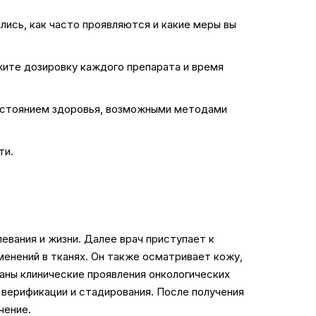
лись, как часто проявляются и какие меры вы
жите дозировку каждого препарата и время
состоянием здоровья, возможными методами
ти.
евания и жизни. Далее врач приступает к
менений в тканях. Он также осматривает кожу,
ваны клинические проявления онкологических
 верификации и стадирования. После получения
чение.