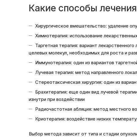
Какие способы лечения
Хирургическое вмешательство: удаление опу
Химиотерапия: использование лекарственных
Таргетная терапия: вариант лекарственного
целевых молекул, необходимых для роста и раз
Иммунотерапия: один из вариантов таргетной
Лучевая терапия: метод направленного лока
Стереотаксическая хирургия: один из вариа
Брахитерапия: еще один вид лучевой терапи
изнутри при воздействии
Радиочастотная абляция: метод местного в
Криотерапия: воздействие низких температу
Выбор метода зависит от типа и стадии опухол