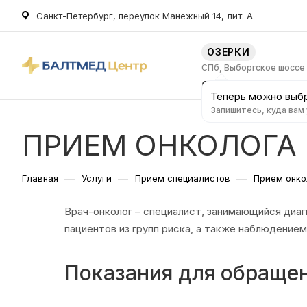
Санкт-Петербург, переулок Манежный 14, лит. А
ОЗЕРКИ
СПб, Выборгское шоссе
О клинике
Услуг
Теперь можно выбр
Запишитесь, куда вам
ПРИЕМ ОНКОЛОГА
—
—
—
Главная
Услуги
Прием специалистов
Прием онко
Врач-онколог – специалист, занимающийся диа
пациентов из групп риска, а также наблюдением
Показания для обраще