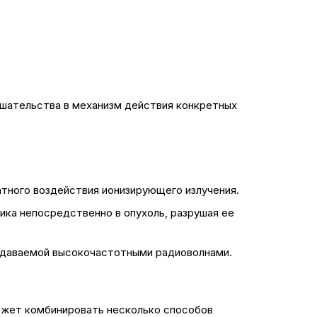
ешательства в механизм действия конкретных
атного воздействия ионизирующего излучения.
ика непосредственно в опухоль, разрушая ее
здаваемой высокочастотными радиоволнами.
может комбинировать несколько способов