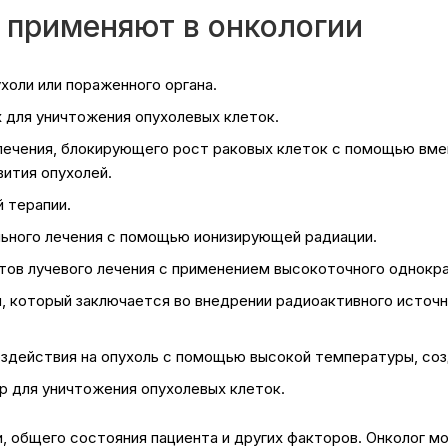
 применяют в онкологии
холи или пораженного органа.
 для уничтожения опухолевых клеток.
 лечения, блокирующего рост раковых клеток с помощью вм
вития опухолей.
 терапии.
льного лечения с помощью ионизирующей радиации.
нтов лучевого лечения с применением высокоточного однокр
и, который заключается во внедрении радиоактивного источн
оздействия на опухоль с помощью высокой температуры, со
р для уничтожения опухолевых клеток.
и, общего состояния пациента и других факторов. Онколог 