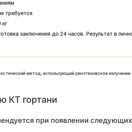
аниям
не требуется
 кг
готовка заключения до 24 часов. Результат в лич
остический метод, использующий рентгеновское излучение 
ю КТ гортани
мендуется при появлении следующих