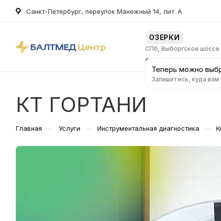
Санкт-Петербург, переулок Манежный 14, лит. А
ОЗЕРКИ
СПб, Выборгское шоссе
О клинике
Услуг
Теперь можно выбр
Запишитесь, куда вам
КТ ГОРТАНИ
—
—
—
Главная
Услуги
Инструментальная диагностика
К