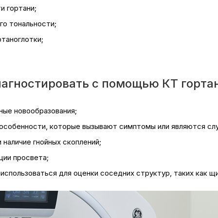
и гортани;
го тональности;
ртаноглотки;
агностировать с помощью КТ горта
ные новообразования;
 особенности, которые вызывают симптомы или являются слу
 наличие гнойных скоплений;
ции просвета;
использоваться для оценки соседних структур, таких как щ