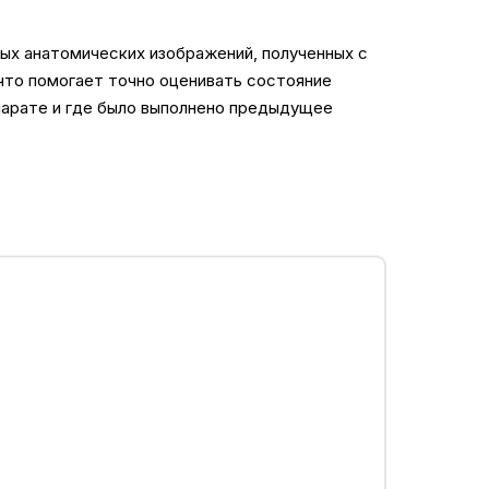
ных анатомических изображений, полученных с
что помогает точно оценивать состояние
ппарате и где было выполнено предыдущее