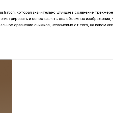
istration, которая значительно улучшает сравнение трехмер
регистрировать и сопоставлять два объемных изображения, 
тальное сравнение снимков, независимо от того, на каком а