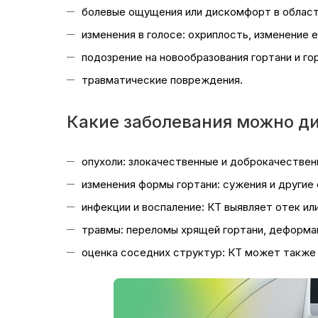
болевые ощущения или дискомфорт в област
изменения в голосе: охриплость, изменение е
подозрение на новообразования гортани и го
травматические повреждения.
Какие заболевания можно ди
опухоли: злокачественные и доброкачествен
изменения формы гортани: сужения и другие
инфекции и воспаление: КТ выявляет отек или
травмы: переломы хрящей гортани, деформа
оценка соседних структур: КТ может также 