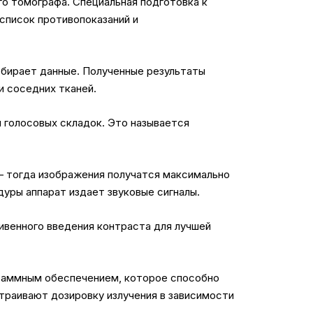
го томографа. Специальная подготовка к
список противопоказаний и
собирает данные. Полученные результаты
 соседних тканей.
 голосовых складок. Это называется
 – тогда изображения получатся максимально
дуры аппарат издает звуковые сигналы.
ивенного введения контраста для лучшей
раммным обеспечением, которое способно
траивают дозировку излучения в зависимости