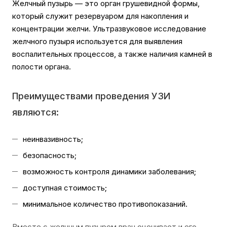
Желчный пузырь — это орган грушевидной формы,
который служит резервуаром для накопления и
концентрации желчи. Ультразвуковое исследование
желчного пузыря используется для выявления
воспалительных процессов, а также наличия камней в
полости органа.
Преимуществами проведения УЗИ
являются:
неинвазивность;
безопасность;
возможность контроля динамики заболевания;
доступная стоимость;
минимальное количество противопоказаний.
Вместе с желчным пузырем врач оценивает и его