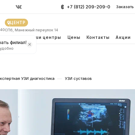
+7 (812) 209-209-0
Заказать
ЦЕНТР
 40
СПб, Манежный переулок 14
и
Врачи
Наши центры
Цены
Контакты
Акции
ать филиал!
 удобно
—
кспертная УЗИ диагностика
УЗИ суставов