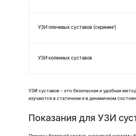
УЗИ плечевых суставов (скрининг)
УЗИ коленных суставов
УЗИ суставов - это безопасная и удобная мето
изучаются в статичном и в динамичном состоян
Показания для УЗИ сус
Причины болезней костно-суставной системы бы