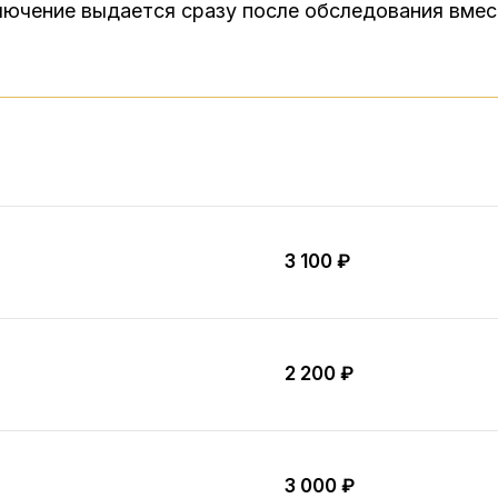
лючение выдается сразу после обследования вмес
3 100 ₽
2 200 ₽
3 000 ₽