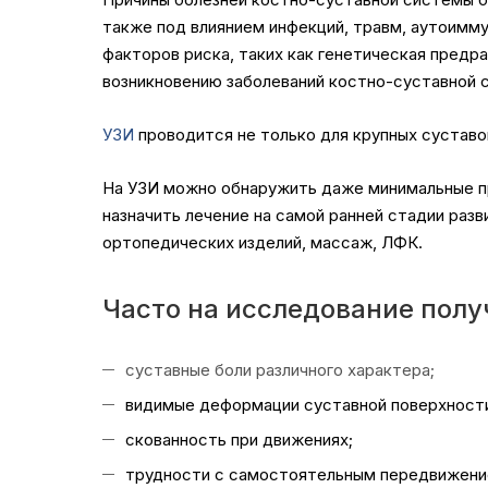
также под влиянием инфекций, травм, аутоимм
факторов риска, таких как генетическая предр
возникновению заболеваний костно-суставной 
УЗИ
проводится не только для крупных суставов
На УЗИ можно обнаружить даже минимальные про
назначить лечение на самой ранней стадии раз
ортопедических изделий, массаж, ЛФК.
Часто на исследование полу
суставные боли различного характера;
видимые деформации суставной поверхност
скованность при движениях;
трудности с самостоятельным передвижени