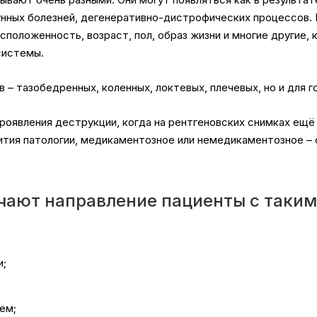
унных болезней, дегенеративно-дистрофических процессов
асположенность, возраст, пол, образ жизни и многие другие
системы.
 – тазобедренных, коленных, локтевых, плечевых, но и для г
явления деструкции, когда на рентгеновских снимках ещё 
вития патологии, медикаментозное или немедикаментозное –
чают направление пациенты с таким
и;
ем;