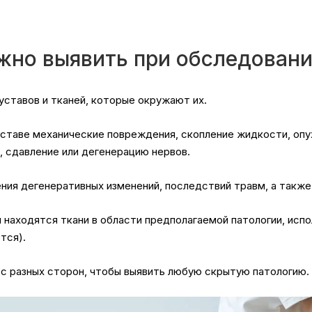
жно выявить при обследован
ставов и тканей, которые окружают их.
ставе механические повреждения, скопление жидкости, опух
, сдавление или дегенерацию нервов.
ния дегенеративных изменений, последствий травм, а такж
 находятся ткани в области предполагаемой патологии, ис
ется).
 с разных сторон, чтобы выявить любую скрытую патологию.