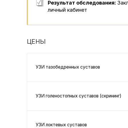
Результат обследования:
Зак
личный кабинет
ЦЕНЫ
УЗИ тазобедренных суставов
УЗИ голеностопных суставов (скрининг)
УЗИ локтевых суставов