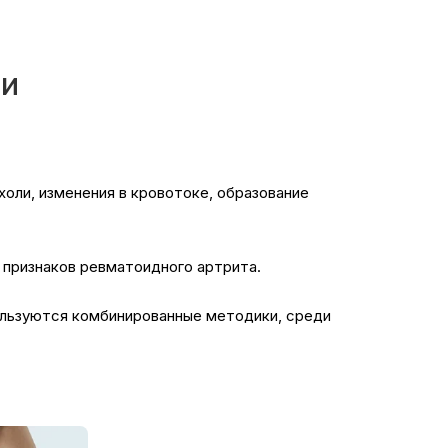
ии
оли, изменения в кровотоке, образование
е признаков ревматоидного артрита.
пользуются комбинированные методики, среди