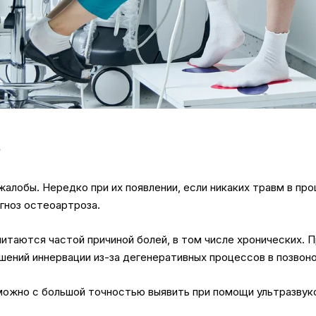
в
алобы. Нередко при их появлении, если никаких травм в про
гноз остеоартроза.
итаются частой причиной болей, в том числе хронических. 
шений иннервации из-за дегенеративных процессов в позвон
 можно с большой точностью выявить при помощи ультразвук
.