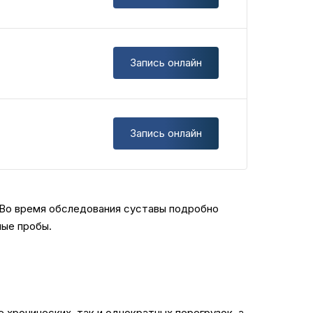
Запись онлайн
Запись онлайн
. Во время обследования суставы подробно
ные пробы.
 хронических, так и однократных перегрузок, а