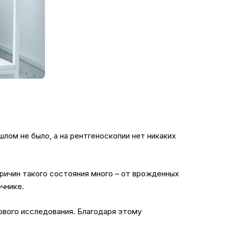
шлом не было, а на рентгеноскопии нет никаких
Причин такого состояния много – от врожденных
очнике.
ового исследования. Благодаря этому