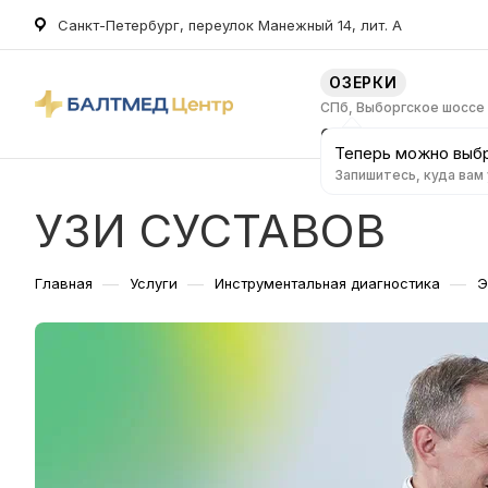
Санкт-Петербург, переулок Манежный 14, лит. А
ОЗЕРКИ
СПб, Выборгское шоссе
О клинике
Услуг
Теперь можно выбр
Запишитесь, куда вам
УЗИ СУСТАВОВ
—
—
—
Главная
Услуги
Инструментальная диагностика
Э