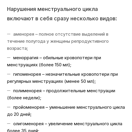
Нарушения менструального цикла
включают в себя сразу несколько видов:
аменорея – полное отсутствие выделений в
течение полугода у женщины репродуктивного
возраста;
меноррагия – обильные кровопотери при
менструациях (более 150 мл);
гипоменорея – незначительные кровопотери при
регулярных менструациях (менее 50 мл);
полименорея – продолжительные менструации
(более недели);
пройоменорея – уменьшение менструального цикла
до 20 дней;
олигоменорея – увеличение менструального цикла
более 35 дней;