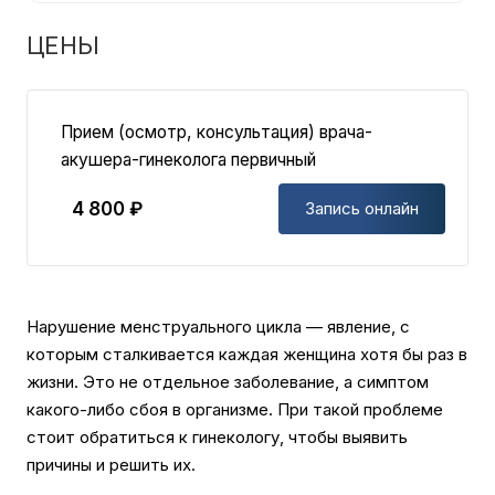
ЦЕНЫ
Прием (осмотр, консультация) врача-
акушера-гинеколога первичный
4 800 ₽
Запись онлайн
Нарушение менструального цикла — явление, с
которым сталкивается каждая женщина хотя бы раз в
жизни. Это не отдельное заболевание, а симптом
какого-либо сбоя в организме. При такой проблеме
стоит обратиться к гинекологу, чтобы выявить
причины и решить их.