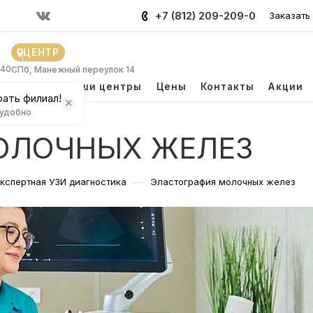
+7 (812) 209-209-0
Заказать
ЦЕНТР
 40
СПб, Манежный переулок 14
и
Врачи
Наши центры
Цены
Контакты
Акции
ать филиал!
 удобно
ОЛОЧНЫХ ЖЕЛЕЗ
—
кспертная УЗИ диагностика
Эластография молочных желез