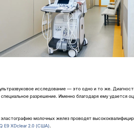
ультразвуковое исследование — это одно и то же. Диагност
 специальное разрешение. Именно благодаря ему удается оц
) эластографию молочных желез проводят высококвалифицир
Q E9 XDclear 2.0 (США)
.