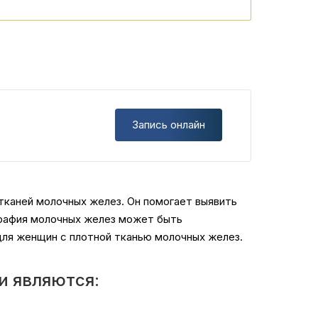
Запись онлайн
тканей молочных желез. Он помогает выявить
ография молочных желез может быть
для женщин с плотной тканью молочных желез.
и являются: