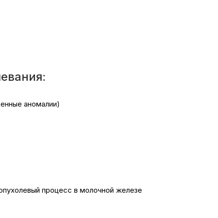
евания:
венные аномалии)
 опухолевый процесс в молочной железе