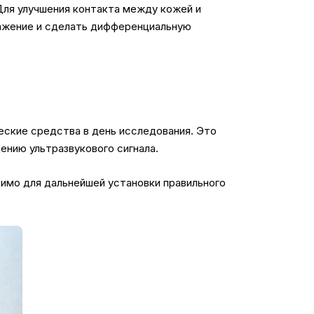
Для улучшения контакта между кожей и
ражение и сделать дифференциальную
еские средства в день исследования. Это
ению ультразвукового сигнала.
димо для дальнейшей установки правильного