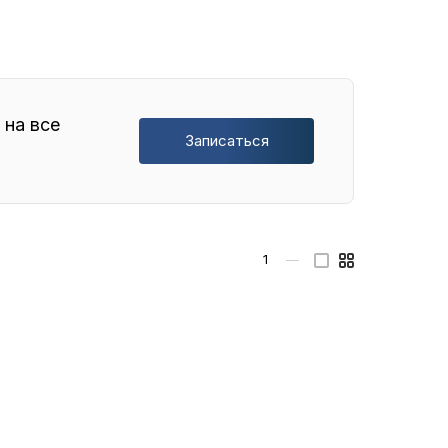
 на все
Записаться
1
—