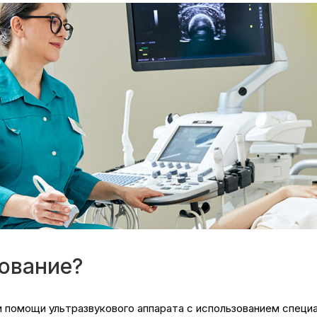
дование?
 помощи ультразвукового аппарата с использованием специа