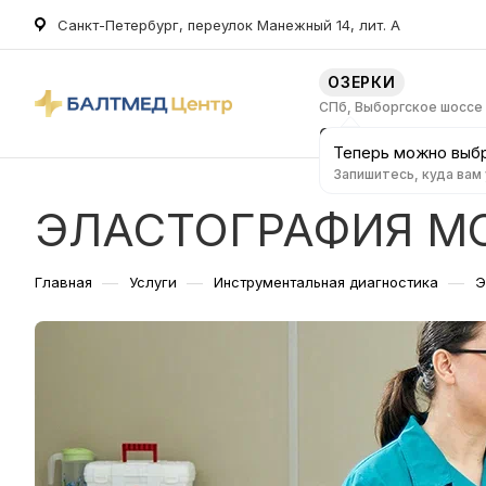
Санкт-Петербург, переулок Манежный 14, лит. А
ОЗЕРКИ
СПб, Выборгское шоссе
О клинике
Услуг
Теперь можно выбр
Запишитесь, куда вам
ЭЛАСТОГРАФИЯ М
—
—
—
Главная
Услуги
Инструментальная диагностика
Э