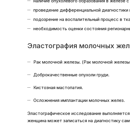
наличие опухолевого образования в железе 
проведение дифференциальной диагностики
подозрение на воспалительный процесс в тк
необходимость оценки состояния регионарн
Эластография молочных жел
Рак молочной железы. (Рак молочной желез
Доброкачественные опухоли груди.
Кистозная мастопатия.
Осложнения имплантации молочных желез.
Эластографическое исследование выполняется п
женщина может записаться на диагностику са