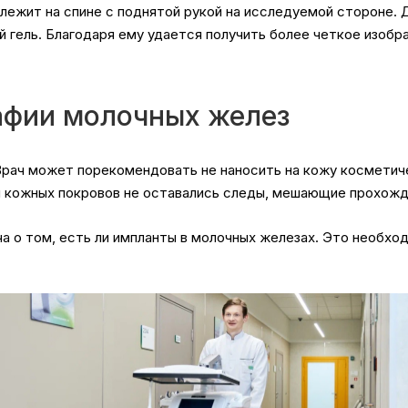
лежит на спине с поднятой рукой на исследуемой стороне. 
й гель. Благодаря ему удается получить более четкое изоб
афии молочных желез
Врач может порекомендовать не наносить на кожу косметич
и кожных покровов не оставались следы, мешающие прохожд
 о том, есть ли импланты в молочных железах. Это необхо