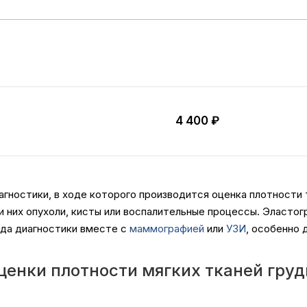
4 400 ₽
гностики, в ходе которого производится оценка плотности 
ди них опухоли, кисты или воспалительные процессы. Эласт
ода диагностики вместе с
маммографией
или
УЗИ
, особенно 
ценки плотности мягких тканей груд