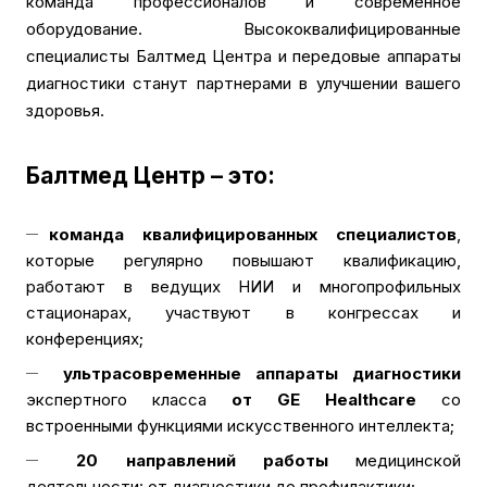
команда профессионалов и современное
оборудование. Высококвалифицированные
специалисты Балтмед Центра и передовые аппараты
диагностики станут партнерами в улучшении вашего
здоровья.
Балтмед Центр – это:
команда квалифицированных специалистов
,
которые регулярно повышают квалификацию,
работают в ведущих НИИ и многопрофильных
стационарах, участвуют в конгрессах и
конференциях;
ультрасовременные аппараты диагностики
экспертного класса
от GE Healthcare
со
встроенными функциями искусственного интеллекта;
20 направлений работы
медицинской
деятельности: от диагностики до профилактики;