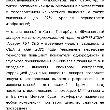
распознаваемости низкоконтрастных структур, а
также оптимизацией дозы облучения в соответствии
с телосложением конкретного пациента, а также
сниженным до 82% уровнем зернистости
изображений;
единственный в Санкт-Петербурге 49-канальный
аппарат магнитно-резонансной терапии (МРТ) SIGNA
Voyager 1.5T 26.3 – новейшая модель, созданная в
США в мае 2022 года
. Уникальные передовые
технологии повышают показатели однородности и
глубокого проникновения РЧ-сигнала в ткани на 25% и
обладают широким спектром контрастов,
коррекцией движения пациента. Аппарат позволяет
получить изображения высокого разрешения и с
исключительной детализацией. Кроме того,
проходить исследование с помощью МРТ-аппарата
в Балтмед Центре будет комфортно пациентам
любой комплекции, при этом качество снимков не
пострадает.