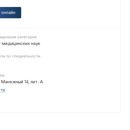
 онлайн
ционная категория
 медицинских наук
ты по специальности
ем
 Манежный 14, лит. А
рте