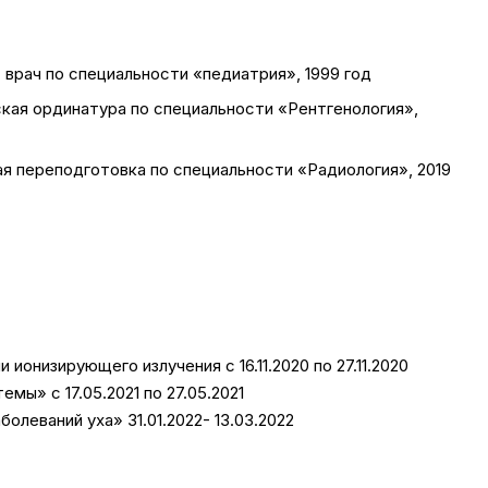
врач по специальности «педиатрия», 1999 год
ская ординатура по специальности «Рентгенология»,
я переподготовка по специальности «Радиология», 2019
онизирующего излучения с 16.11.2020 по 27.11.2020
мы» с 17.05.2021 по 27.05.2021
леваний уха» 31.01.2022- 13.03.2022