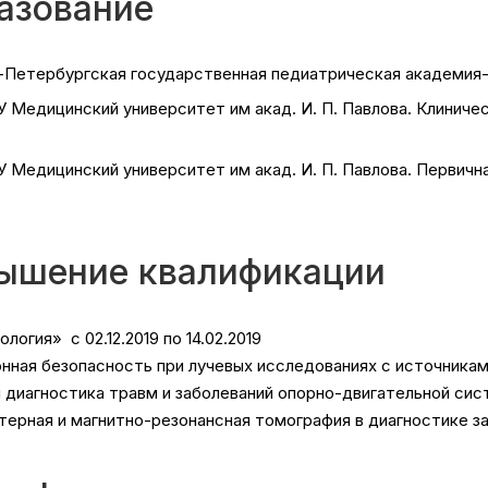
азование
-Петербургская государственная педиатрическая академия- 
 Медицинский университет им акад. И. П. Павлова. Клиниче
 Медицинский университет им акад. И. П. Павлова. Первична
ышение квалификации
логия» с 02.12.2019 по 14.02.2019
нная безопасность при лучевых исследованиях с источниками и
 диагностика травм и заболеваний опорно-двигательной систе
ерная и магнитно-резонансная томография в диагностике забо