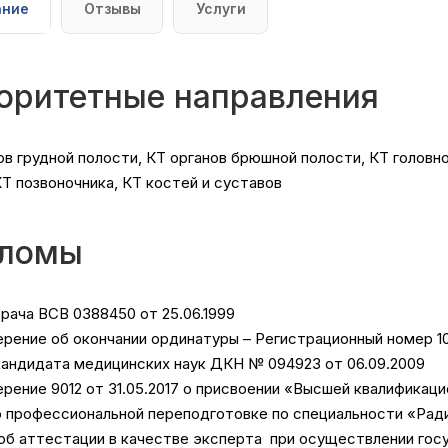
ание
Отзывы
Услуги
оритетные направления
ов грудной полости, КТ органов брюшной полости, КТ головно
КТ позвоночника, КТ костей и суставов
ломы
рача ВСВ 0388450 от 25.06.1999
рение об окончании ординатуры – Регистрационный номер 10
андидата медицинских наук ДКН № 094923 от 06.09.2009
рение 9012 от 31.05.2017 о присвоении «Высшей квалификац
 профессиональной переподготовке по специальности «Радио
об аттестации в качестве эксперта при осуществлении гос