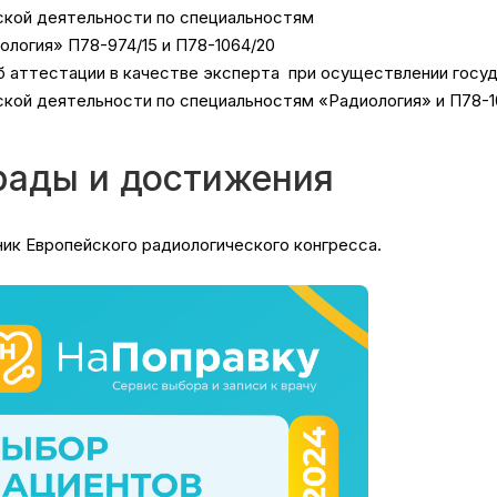
кой деятельности по специальностям
ология» П78-974/15 и П78-1064/20
б аттестации в качестве эксперта при осуществлении госуд
кой деятельности по специальностям «Радиология» и П78-1
рады и достижения
ник Европейского радиологического конгресса.