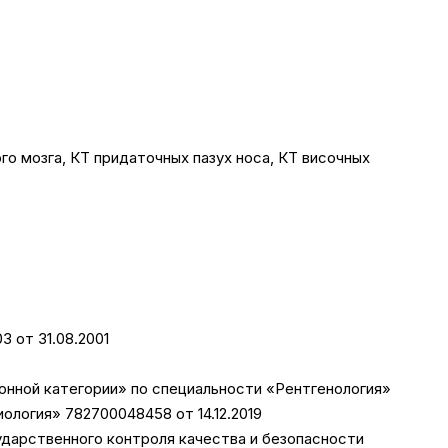
го мозга, КТ придаточных пазух носа, КТ височных
3 от 31.08.2001
ионной категории» по специальности «Рентгенология»
логия» 782700048458 от 14.12.2019
ударственного контроля качества и безопасности