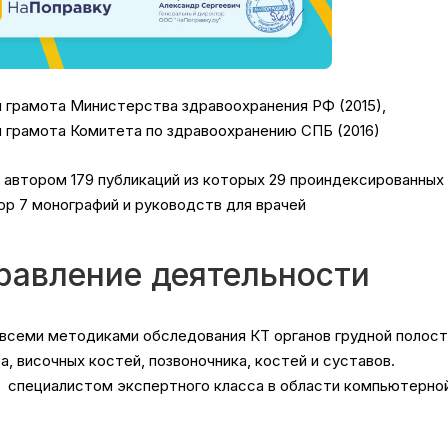
 грамота Министерства здравоохранения РФ (2015),
 грамота Комитета по здравоохранению СПБ (2016)
 автором 179 публикаций из которых 29 проиндексированных 
тор 7 монографий и руководств для врачей
равление деятельности
всеми методиками обследования КТ органов грудной полости
са, височных костей, позвоночника, костей и суставов.
 специалистом экспертного класса в области компьютерной