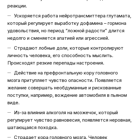
реакции.
Ускоряется работа нейротрансмиттера глутамата,
который регулирует выработку дофамина – гормона
удовольствия, но период “ложной радости” длится
недолго и сменяется апатией или агрессией.
Страдают лобные доли, которые контролируют
личность человека, его способность мыслить.
Происходят резкие перепады настроения.
Действие на префронтальную кору головного
мозга притупляет чувство опасности. Появляется
желание совершать необдуманные и рискованные
поступки, например, вождение автомобиля в пьяном
виде.
Из-за влияния алкоголя на мозжечок, который
регулирует чувство равновесия, появляется неровная,
шатающаяся походка.
Страдает кора головного мозга. Человек