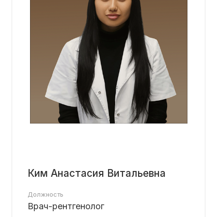
Ким Анастасия Витальевна
Должность
Врач-рентгенолог