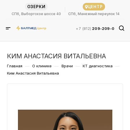
ОЗЕРКИ
ЦЕНТР
СПб, Выборгское шоссе 40
СПб, Манежный переулок 14
+7 (812)
209-209-0
КИМ АНАСТАСИЯ ВИТАЛЬЕВНА
—
—
—
—
Главная
О клинике
Врачи
КТ диагностика
Ким Анастасия Витальевна