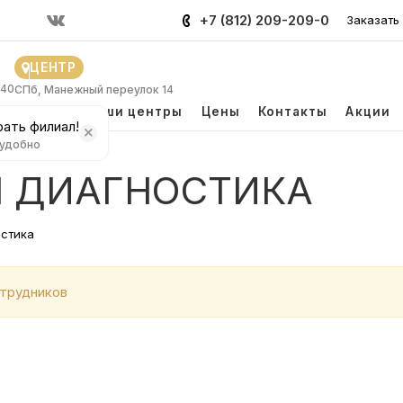
+7 (812) 209-209-0
Заказать
ЦЕНТР
 40
СПб, Манежный переулок 14
и
Врачи
Наши центры
Цены
Контакты
Акции
ать филиал!
 удобно
 ДИАГНОСТИКА
остика
трудников