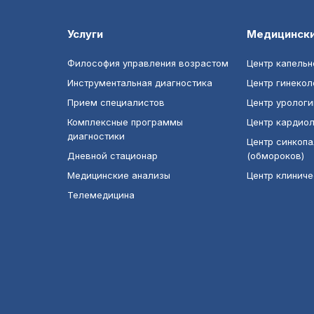
Услуги
Медицинск
Философия управления возрастом
Центр капельн
Инструментальная диагностика
Центр гинекол
Прием специалистов
Центр урологи
Комплексные программы
Центр кардио
диагностики
Центр синкопа
Дневной стационар
(обмороков)
Медицинские анализы
Центр клинич
Телемедицина