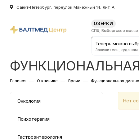
Санкт-Петербург, переулок Манежный 14, лит. А
ОЗЕРКИ
СПб, Выборгское шоссе
О клинике
Услуг
Теперь можно выбр
Запишитесь, куда вам
ФУНКЦИОНАЛЬНАЯ
—
—
—
Главная
О клинике
Врачи
Функциональная диагн
Нет со
Онкология
Психотерапия
Гастроэнтерология