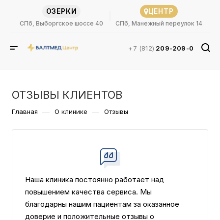
ОЗЕРКИ
ЦЕНТР
СПб, Выборгское шоссе 40
СПб, Манежный переулок 14
+7 (812)
209-209-0
ОТЗЫВЫ КЛИЕНТОВ
—
—
Главная
О клинике
Отзывы
Наша клиника постоянно работает над
повышением качества сервиса. Мы
благодарны нашим пациентам за оказанное
доверие и положительные отзывы о