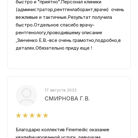
быстро и "приятно".Персонал клиники
(администратор,рентгенлаборант,врачи) очень
вежливые и тактичные.Результат получила
быстро.Отдельное спасибо врачу-
рентгенологу,проводившему описание
,Зинченко Е.В.-все очень грамотно,подробно,в
деталях.Обязательно приду еще !
17 августа 2022
СМИРНОВА Г.В.
Благодарю коллектив Finemedic оказание
квалифицированной услуги, девушкам