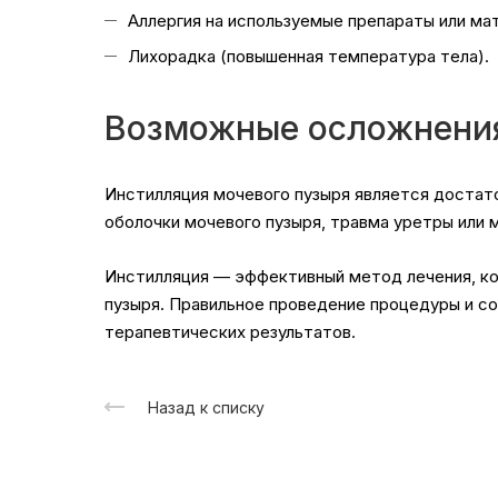
Аллергия на используемые препараты или ма
Лихорадка (повышенная температура тела).
Возможные осложнени
Инстилляция мочевого пузыря является достато
оболочки мочевого пузыря, травма уретры или 
Инстилляция — эффективный метод лечения, ко
пузыря. Правильное проведение процедуры и с
терапевтических результатов.
Назад к списку