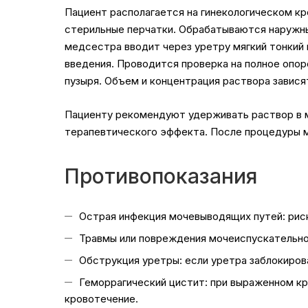
Пациент располагается на гинекологическом кр
стерильные перчатки. Обрабатываются наружны
медсестра вводит через уретру мягкий тонкий 
введения. Проводится проверка на полное опо
пузыря. Объем и концентрация раствора завися
Пациенту рекомендуют удерживать раствор в м
терапевтического эффекта. После процедуры 
Противопоказания
Острая инфекция мочевыводящих путей: риск
Травмы или повреждения мочеиспускательног
Обструкция уретры: если уретра заблокиров
Геморрагический цистит: при выраженном к
кровотечение.