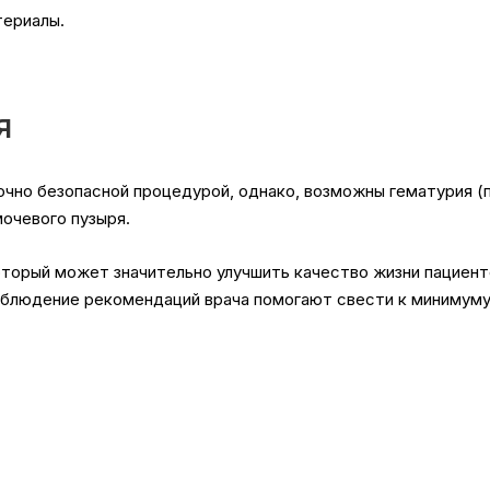
териалы.
я
чно безопасной процедурой, однако, возможны гематурия (п
мочевого пузыря.
торый может значительно улучшить качество жизни пациент
облюдение рекомендаций врача помогают свести к минимуму