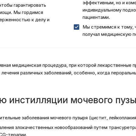
эффективным, но и ком
 чтобы гарантировать
индивидуальному подхо
омощи. Мы гордимся
пациентами.
ерженностью к делу и
Мы стремимся к тому, 
получал медицинскую п
ивная медицинская процедура, при которой лекарственные 
я лечения различных заболеваний, особенно, когда перорал
ю инстилляции мочевого пуз
тельные заболевания мочевого пузыря (цистит, лейкоплакия
аления злокачественных новообразований путем трансуретр
CG-терапии.