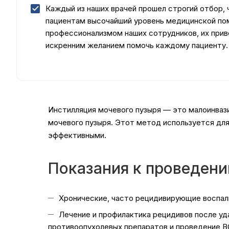
Каждый из наших врачей прошел строгий отбор,
пациентам высочайший уровень медицинской п
профессионализмом наших сотрудников, их прив
искренним желанием помочь каждому пациенту.
Инстилляция мочевого пузыря — это малоинваз
мочевого пузыря. Этот метод используется дл
эффективными.
Показания к проведени
Хронические, часто рецидивирующие воспали
Лечение и профилактика рецидивов после уд
противоопухолевых препаратов и проведение B