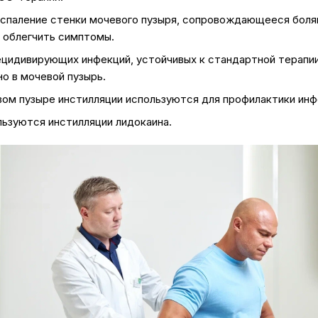
спаление стенки мочевого пузыря, сопровождающееся болям
 облегчить симптомы.
цидивирующих инфекций, устойчивых к стандартной терапии
о в мочевой пузырь.
ом пузыре инстилляции используются для профилактики инфе
льзуются инстилляции лидокаина.