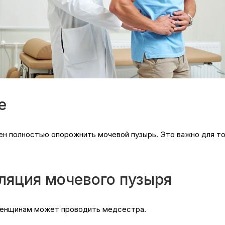
е
н полностью опорожнить мочевой пузырь. Это важно для то
ляция мочевого пузыря
женщинам может проводить медсестра.