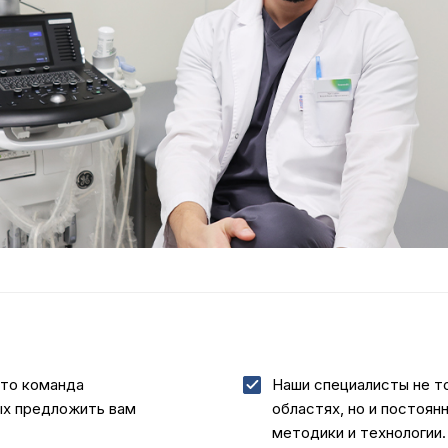
это команда
Наши специалисты не т
ых предложить вам
областях, но и постоян
методики и технологии.