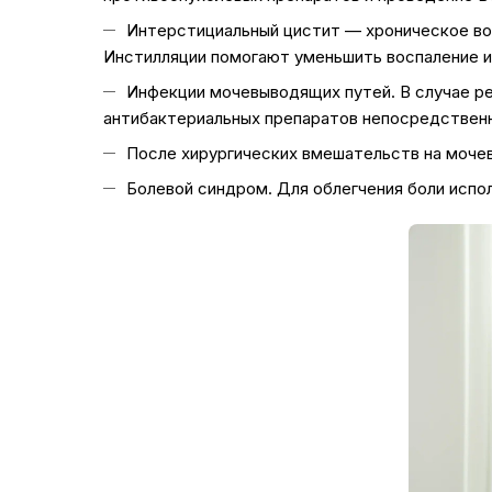
Интерстициальный цистит — хроническое во
Инстилляции помогают уменьшить воспаление и
Инфекции мочевыводящих путей. В случае ре
антибактериальных препаратов непосредственн
После хирургических вмешательств на мочев
Болевой синдром. Для облегчения боли испо