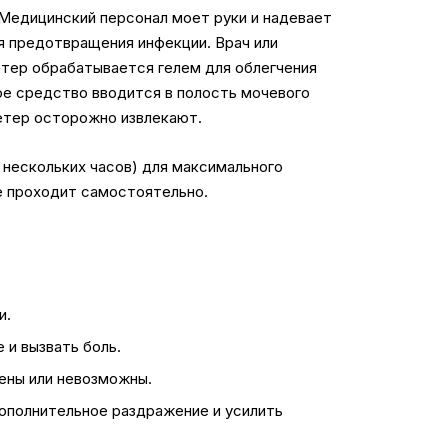
 Медицинский персонал моет руки и надевает
 предотвращения инфекции. Врач или
етер обрабатывается гелем для облегчения
е средство вводится в полость мочевого
тетер осторожно извлекают.
нескольких часов) для максимального
е проходит самостоятельно.
и.
 и вызвать боль.
нены или невозможны.
ополнительное раздражение и усилить