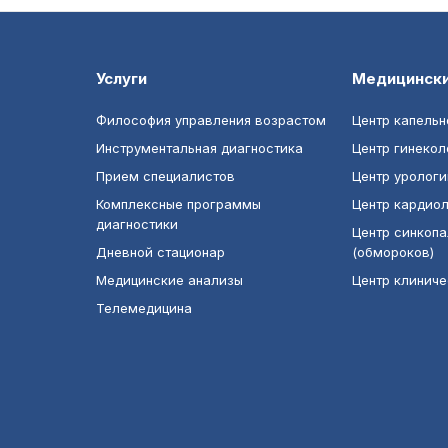
Услуги
Медицинск
Философия управления возрастом
Центр капельн
Инструментальная диагностика
Центр гинекол
Прием специалистов
Центр урологи
Комплексные программы
Центр кардио
диагностики
Центр синкопа
Дневной стационар
(обмороков)
Медицинские анализы
Центр клинич
Телемедицина