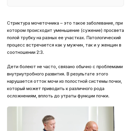
Стриктура мочеточника – это такое заболевание, при
котором происходит уменьшение (сужение) просвета
полой трубку на разных ее участках. Патологический
процесс встречается как у мужчин, так и у женщин в
соотношении 2:3.
Дети болеют не часто, связано обычно с проблемами
внутриутробного развития. В результате этого
нарушается отток мочи из полостной системы почки,
который может приводить к различного рода
осложнениям, вплоть до утраты функции почки.