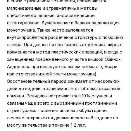
в связи с развитием технологий, применяются
малоинвазивные и атравматичные методы
оперативного лечения: эндоскопическое
стентирование, бужирование и баллонная дилатация
мочеточника. Также часто выполняется
внутрипросветное рассечение стриктуры с помощью
лазера. При длинных и протяженных сужениях широко
применяется метод пластических операций, иногда с
замещением поврежденного участка кишкой (Хайнс-
Андерсона при пиелоуретральном сегменте, Боари
при стенозах нижней трети мочеточника).
Восстановительный период занимает от нескольких
дней до недели, в зависимости от объема оказанной
помощи. Рецидивы встречаются в 10% случаев и
связаны чаще всего с выраженными протяженными
стриктурами. После выписки на амбулаторное
лечение сохраняется динамическое наблюдение по
месту жительства в течение 1-2 лет.