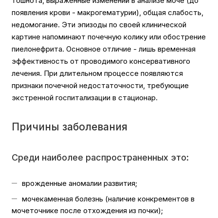
тошнота, выраженные изменений в анализе моче (до
появления крови - макрогематурии), общая слабость,
недомогание. Эти эпизоды по своей клинической
картине напоминают почечную колику или обострение
пиелонефрита. Основное отличие - лишь временная
эффективность от проводимого консервативного
лечения. При длительном процессе появляются
признаки почечной недостаточности, требующие
экстренной госпитализации в стационар.
Причины заболевания
Среди наиболее распространенных это:
врожденные аномалии развития;
мочекаменная болезнь (наличие конкрементов в
мочеточнике после отхождения из почки);