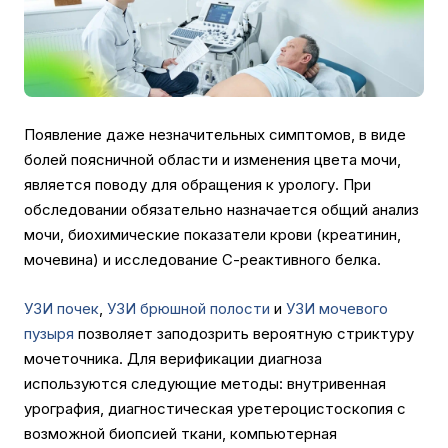
Появление даже незначительных симптомов, в виде
болей поясничной области и изменения цвета мочи,
является поводу для обращения к урологу. При
обследовании обязательно назначается общий анализ
мочи, биохимические показатели крови (креатинин,
мочевина) и исследование С-реактивного белка.
УЗИ почек
,
УЗИ брюшной полости
и
УЗИ мочевого
пузыря
позволяет заподозрить вероятную стриктуру
мочеточника. Для верификации диагноза
используются следующие методы: внутривенная
урография, диагностическая уретероцистоскопия с
возможной биопсией ткани, компьютерная