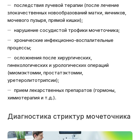
последствия лучевой терапии (после лечение
злокачественных новообразований матки, яичников,
мочевого пузыря, прямой кишки);
нарушение сосудистой трофики мочеточника;
хронические инфекционно-воспалительные
процессы;
осложнения после хирургических,
гинекологических и урологических операций
(миомэктомии, простатэктомии,
уретеролитотрипсии);
прием лекарственных препаратов (гормоны,
химиотерапия и т.д.).
Диагностика стриктур мочеточника