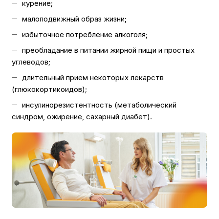
курение;
малоподвижный образ жизни;
избыточное потребление алкоголя;
преобладание в питании жирной пищи и простых
углеводов;
длительный прием некоторых лекарств
(глюкокортикоидов);
инсулинорезистентность (метаболический
синдром, ожирение, сахарный диабет).