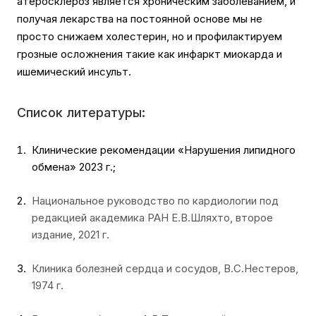
атеросклероз является хроническим заболеванием, и
получая лекарства на постоянной основе мы не
просто снижаем холестерин, но и профилактируем
грозные осложнения такие как инфаркт миокарда и
ишемический инсульт.
Список литературы:
Клинические рекомендации «Нарушения липидного
обмена» 2023 г.;
Национальное руководство по кардиологии под
редакцией академика РАН Е.В.Шляхто, второе
издание, 2021 г.
Клиника болезней сердца и сосудов, В.С.Нестеров,
1974 г.