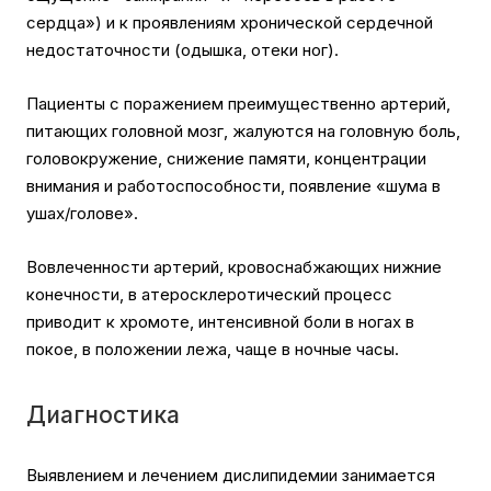
сердца») и к проявлениям хронической сердечной
недостаточности (одышка, отеки ног).
Пациенты с поражением преимущественно артерий,
питающих головной мозг, жалуются на головную боль,
головокружение, снижение памяти, концентрации
внимания и работоспособности, появление «шума в
ушах/голове».
Вовлеченности артерий, кровоснабжающих нижние
конечности, в атеросклеротический процесс
приводит к хромоте, интенсивной боли в ногах в
покое, в положении лежа, чаще в ночные часы.
Диагностика
Выявлением и лечением дислипидемии занимается