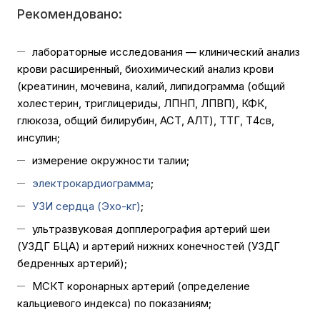
Рекомендовано:
лабораторные исследования — клинический анализ
крови расширенный, биохимический анализ крови
(креатинин, мочевина, калий, липидограмма (общий
холестерин, триглицериды, ЛПНП, ЛПВП), КФК,
глюкоза, общий билирубин, АСТ, АЛТ), ТТГ, Т4св,
инсулин;
измерение окружности талии;
электрокардиограмма
;
УЗИ сердца (Эхо-кг)
;
ультразвуковая допплерография артерий шеи
(УЗДГ БЦА) и артерий нижних конечностей (УЗДГ
бедренных артерий);
МСКТ коронарных артерий (определение
кальциевого индекса) по показаниям;