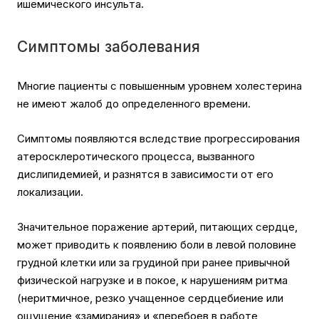
ишемического инсульта.
Симптомы заболевания
Многие пациенты с повышенным уровнем холестерина
не имеют жалоб до определенного времени.
Симптомы появляются вследствие прогрессирования
атеросклеротического процесса, вызванного
дислипидемией, и разнятся в зависимости от его
локализации.
Значительное поражение артерий, питающих сердце,
может приводить к появлению боли в левой половине
грудной клетки или за грудиной при ранее привычной
физической нагрузке и в покое, к нарушениям ритма
(неритмичное, резко учащенное сердцебиение или
ощущение «замирания» и «перебоев в работе