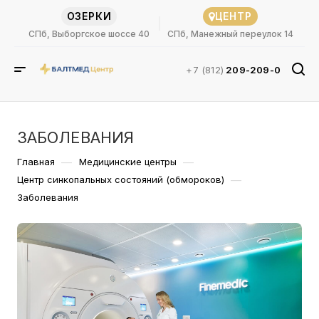
ОЗЕРКИ
ЦЕНТР
СПб, Выборгское шоссе 40
СПб, Манежный переулок 14
+7 (812)
209-209-0
ЗАБОЛЕВАНИЯ
—
—
Главная
Медицинские центры
—
Центр синкопальных состояний (обмороков)
Заболевания