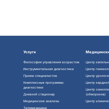
Услуги
Медицинск
Философия управления возрастом
Центр капельн
Инструментальная диагностика
Центр гинекол
Прием специалистов
Центр урологи
Комплексные программы
Центр кардио
диагностики
Центр синкопа
Дневной стационар
(обмороков)
Медицинские анализы
Центр клинич
Телемедицина