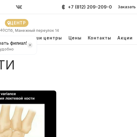
+7 (812) 209-209-0
Заказать
ЦЕНТР
 40
СПб, Манежный переулок 14
и
Врачи
Наши центры
Цены
Контакты
Акции
ать филиал!
 удобно
ТИ