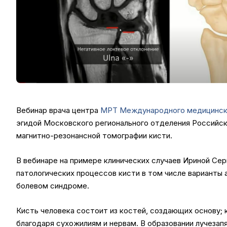
Вебинар врача центра
МРТ
Международного медицинск
эгидой Московского регионального отделения Российс
магнитно-резонансной томографии кисти.
В вебинаре на примере клинических случаев Ириной Се
патологических процессов кисти в том числе варианты 
болевом синдроме.
Кисть человека состоит из костей, создающих основу; 
благодаря сухожилиям и нервам. В образовании лучезап