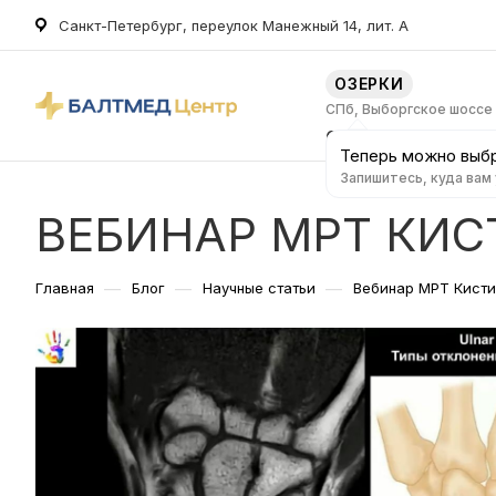
Санкт-Петербург, переулок Манежный 14, лит. А
ОЗЕРКИ
СПб, Выборгское шоссе
О клинике
Услуг
Теперь можно выбр
Запишитесь, куда вам
ВЕБИНАР МРТ КИС
—
—
—
Главная
Блог
Научные статьи
Вебинар МРТ Кисти