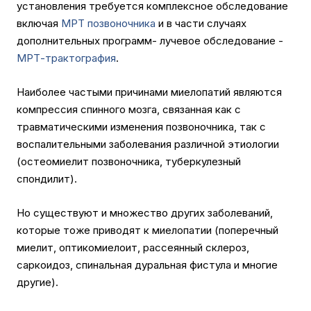
установления требуется комплексное обследование
включая
МРТ позвоночника
и в части случаях
дополнительных программ- лучевое обследование -
МРТ-трактография
.
Наиболее частыми причинами миелопатий являются
компрессия спинного мозга, связанная как с
травматическими изменения позвоночника, так с
воспалительными заболевания различной этиологии
(остеомиелит позвоночника, туберкулезный
спондилит).
Но существуют и множество других заболеваний,
которые тоже приводят к миелопатии (поперечный
миелит, оптикомиелоит, рассеянный склероз,
саркоидоз, спинальная дуральная фистула и многие
другие).