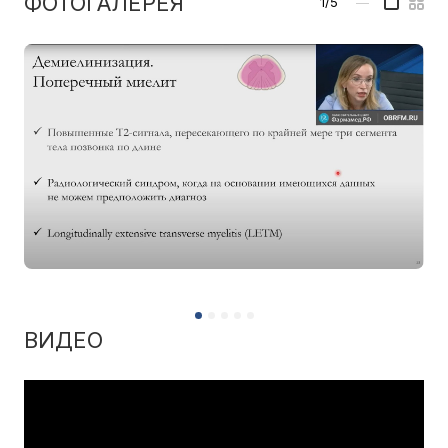
ФОТОГАЛЕРЕЯ
1/5
—
ВИДЕО