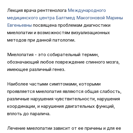
Лекция врача рентгенолога
Международного
медицинского центра Балтмед
Макогоновой Марины
Евгеньевны
посвящена проблемам диагностики
миелопатии и возможностям визуализационных
методов при данной патологии.
Миелопатия - это собирательный термин,
обозначающий любое повреждение спинного мозга,
имеющее различный генез.
Наиболее частыми симптомами, которыми
проявляется миелопатия являются общая слабость,
различные нарушения чувствительности, нарушения
координации, и нарушения двигательных функций,
вплоть до паралича.
Лечение миелопатии зависит от ее причины и для ее