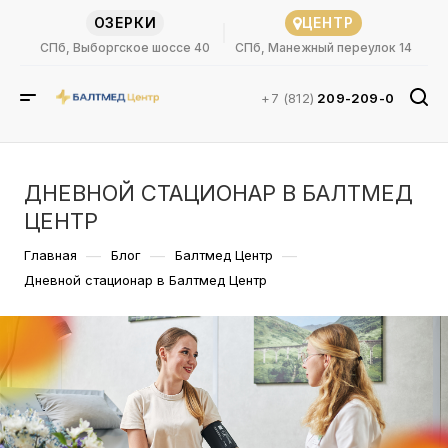
ОЗЕРКИ
ЦЕНТР
СПб, Выборгское шоссе 40
СПб, Манежный переулок 14
+7 (812)
209-209-0
ДНЕВНОЙ СТАЦИОНАР В БАЛТМЕД
ЦЕНТР
—
—
—
Главная
Блог
Балтмед Центр
Дневной стационар в Балтмед Центр